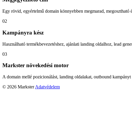
Egy rövid, egyértelmű domain könnyebben megmarad, megosztható és
02
Kampányra kész
Használható termékbevezetéshez, ajánlati landing oldalhoz, lead gener
03
Markster növekedési motor
A domain mellé pozicionálást, landing oldalakat, outbound kampányt 
© 2026 Markster
Adatvédelem