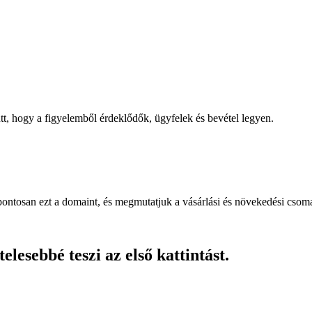
, hogy a figyelemből érdeklődők, ügyfelek és bevétel legyen.
pontosan ezt a domaint, és megmutatjuk a vásárlási és növekedési csom
lesebbé teszi az első kattintást.