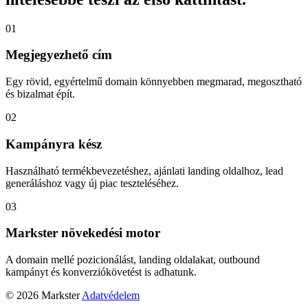
01
Megjegyezhető cím
Egy rövid, egyértelmű domain könnyebben megmarad, megosztható
és bizalmat épít.
02
Kampányra kész
Használható termékbevezetéshez, ajánlati landing oldalhoz, lead
generáláshoz vagy új piac teszteléséhez.
03
Markster növekedési motor
A domain mellé pozicionálást, landing oldalakat, outbound
kampányt és konverziókövetést is adhatunk.
© 2026 Markster
Adatvédelem