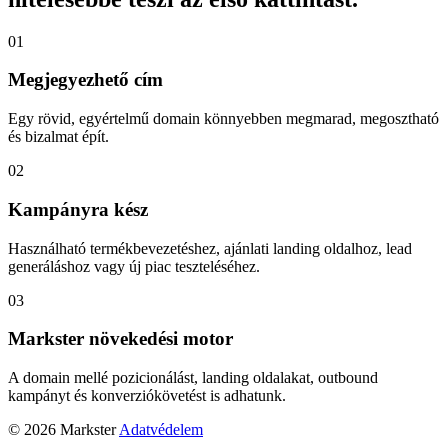
01
Megjegyezhető cím
Egy rövid, egyértelmű domain könnyebben megmarad, megosztható
és bizalmat épít.
02
Kampányra kész
Használható termékbevezetéshez, ajánlati landing oldalhoz, lead
generáláshoz vagy új piac teszteléséhez.
03
Markster növekedési motor
A domain mellé pozicionálást, landing oldalakat, outbound
kampányt és konverziókövetést is adhatunk.
© 2026 Markster
Adatvédelem