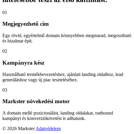
01
Megjegyezhető cím
Egy rövid, egyértelmű domain könnyebben megmarad, megosztható
és bizalmat épít.
02
Kampányra kész
Használható termékbevezetéshez, ajánlati landing oldalhoz, lead
generáláshoz vagy új piac teszteléséhez.
03
Markster növekedési motor
A domain mellé pozicionálást, landing oldalakat, outbound
kampányt és konverziókövetést is adhatunk.
© 2026 Markster
Adatvédelem