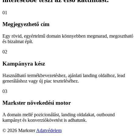
01
Megjegyezhető cím
Egy rövid, egyértelmű domain könnyebben megmarad, megosztható
és bizalmat épít.
02
Kampányra kész
Használható termékbevezetéshez, ajánlati landing oldalhoz, lead
generáláshoz vagy új piac teszteléséhez.
03
Markster növekedési motor
A domain mellé pozicionálást, landing oldalakat, outbound
kampányt és konverziókövetést is adhatunk.
© 2026 Markster
Adatvédelem