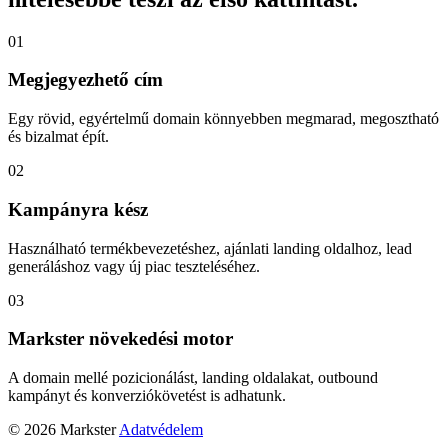
01
Megjegyezhető cím
Egy rövid, egyértelmű domain könnyebben megmarad, megosztható
és bizalmat épít.
02
Kampányra kész
Használható termékbevezetéshez, ajánlati landing oldalhoz, lead
generáláshoz vagy új piac teszteléséhez.
03
Markster növekedési motor
A domain mellé pozicionálást, landing oldalakat, outbound
kampányt és konverziókövetést is adhatunk.
© 2026 Markster
Adatvédelem