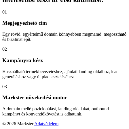
01
Megjegyezhető cím
Egy rövid, egyértelmű domain könnyebben megmarad, megosztható
és bizalmat épít.
02
Kampányra kész
Használható termékbevezetéshez, ajánlati landing oldalhoz, lead
generáláshoz vagy új piac teszteléséhez.
03
Markster növekedési motor
A domain mellé pozicionálást, landing oldalakat, outbound
kampányt és konverziókövetést is adhatunk.
© 2026 Markster
Adatvédelem