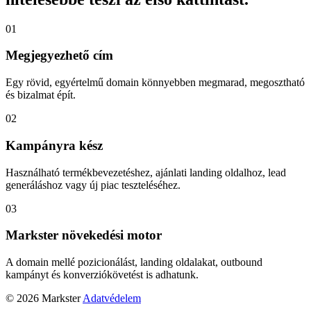
01
Megjegyezhető cím
Egy rövid, egyértelmű domain könnyebben megmarad, megosztható
és bizalmat épít.
02
Kampányra kész
Használható termékbevezetéshez, ajánlati landing oldalhoz, lead
generáláshoz vagy új piac teszteléséhez.
03
Markster növekedési motor
A domain mellé pozicionálást, landing oldalakat, outbound
kampányt és konverziókövetést is adhatunk.
© 2026 Markster
Adatvédelem