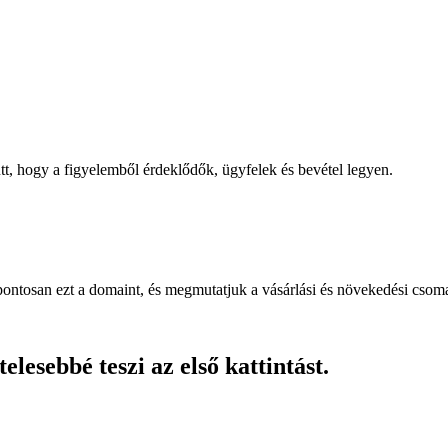
, hogy a figyelemből érdeklődők, ügyfelek és bevétel legyen.
pontosan ezt a domaint, és megmutatjuk a vásárlási és növekedési csom
lesebbé teszi az első kattintást.