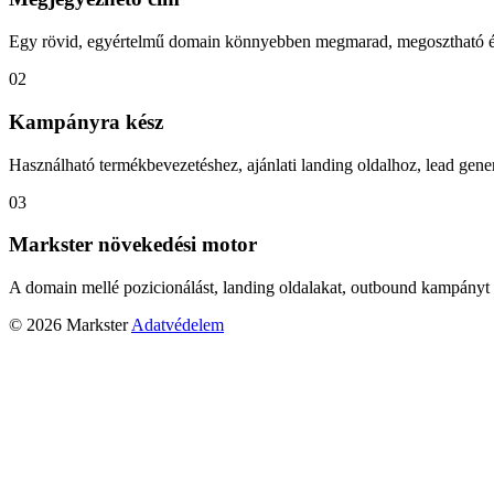
Egy rövid, egyértelmű domain könnyebben megmarad, megosztható és
02
Kampányra kész
Használható termékbevezetéshez, ajánlati landing oldalhoz, lead gener
03
Markster növekedési motor
A domain mellé pozicionálást, landing oldalakat, outbound kampányt 
© 2026 Markster
Adatvédelem