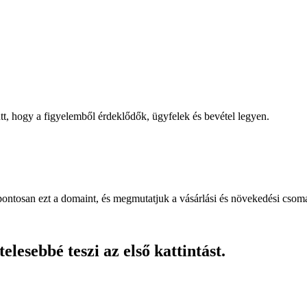
, hogy a figyelemből érdeklődők, ügyfelek és bevétel legyen.
pontosan ezt a domaint, és megmutatjuk a vásárlási és növekedési csom
lesebbé teszi az első kattintást.