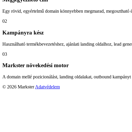
Egy rövid, egyértelmű domain könnyebben megmarad, megosztható és
02
Kampányra kész
Használható termékbevezetéshez, ajánlati landing oldalhoz, lead gener
03
Markster növekedési motor
A domain mellé pozicionálást, landing oldalakat, outbound kampányt 
© 2026 Markster
Adatvédelem