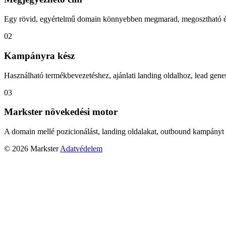
Egy rövid, egyértelmű domain könnyebben megmarad, megosztható és
02
Kampányra kész
Használható termékbevezetéshez, ajánlati landing oldalhoz, lead gener
03
Markster növekedési motor
A domain mellé pozicionálást, landing oldalakat, outbound kampányt 
© 2026 Markster
Adatvédelem