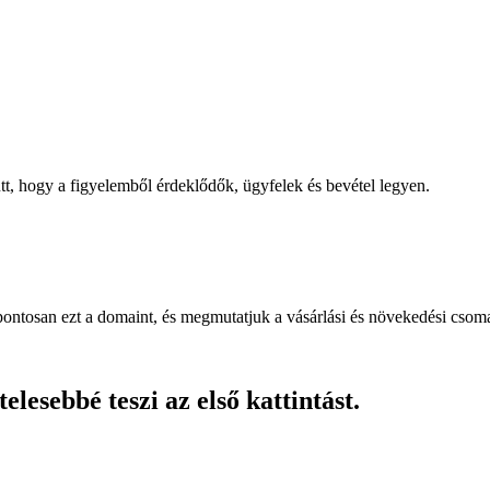
, hogy a figyelemből érdeklődők, ügyfelek és bevétel legyen.
pontosan ezt a domaint, és megmutatjuk a vásárlási és növekedési csom
lesebbé teszi az első kattintást.