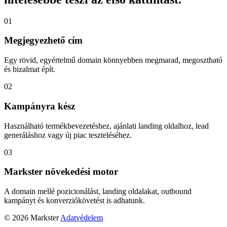
01
Megjegyezhető cím
Egy rövid, egyértelmű domain könnyebben megmarad, megosztható
és bizalmat épít.
02
Kampányra kész
Használható termékbevezetéshez, ajánlati landing oldalhoz, lead
generáláshoz vagy új piac teszteléséhez.
03
Markster növekedési motor
A domain mellé pozicionálást, landing oldalakat, outbound
kampányt és konverziókövetést is adhatunk.
© 2026 Markster
Adatvédelem