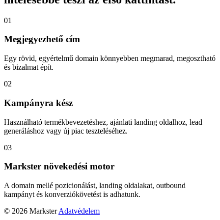
01
Megjegyezhető cím
Egy rövid, egyértelmű domain könnyebben megmarad, megosztható
és bizalmat épít.
02
Kampányra kész
Használható termékbevezetéshez, ajánlati landing oldalhoz, lead
generáláshoz vagy új piac teszteléséhez.
03
Markster növekedési motor
A domain mellé pozicionálást, landing oldalakat, outbound
kampányt és konverziókövetést is adhatunk.
© 2026 Markster
Adatvédelem