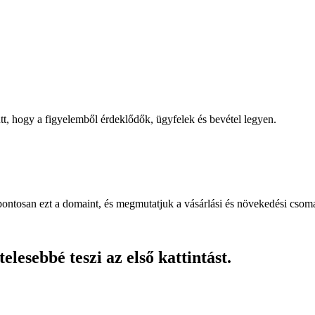
, hogy a figyelemből érdeklődők, ügyfelek és bevétel legyen.
pontosan ezt a domaint, és megmutatjuk a vásárlási és növekedési csom
lesebbé teszi az első kattintást.