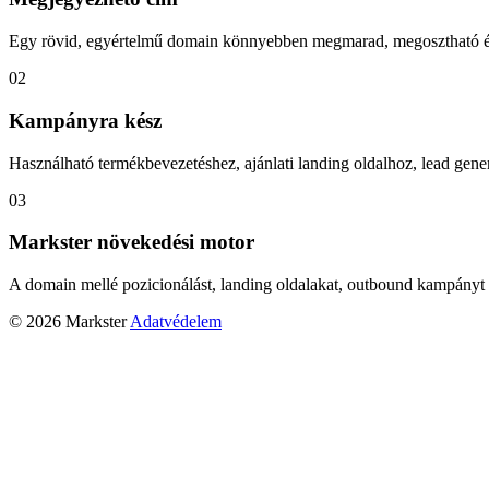
Egy rövid, egyértelmű domain könnyebben megmarad, megosztható és
02
Kampányra kész
Használható termékbevezetéshez, ajánlati landing oldalhoz, lead gener
03
Markster növekedési motor
A domain mellé pozicionálást, landing oldalakat, outbound kampányt 
© 2026 Markster
Adatvédelem