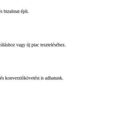
 bizalmat épít.
áláshoz vagy új piac teszteléséhez.
és konverziókövetést is adhatunk.