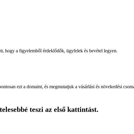
, hogy a figyelemből érdeklődők, ügyfelek és bevétel legyen.
pontosan ezt a domaint, és megmutatjuk a vásárlási és növekedési csom
lesebbé teszi az első kattintást.