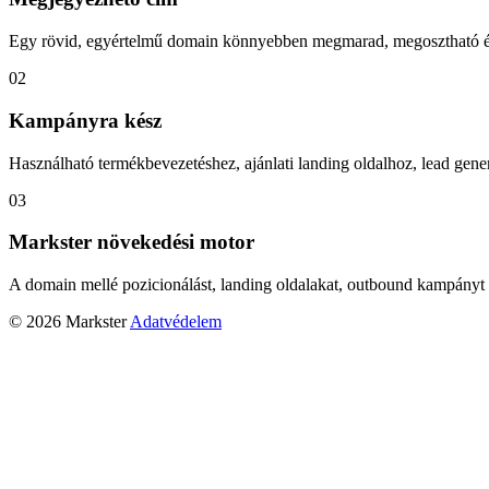
Egy rövid, egyértelmű domain könnyebben megmarad, megosztható és
02
Kampányra kész
Használható termékbevezetéshez, ajánlati landing oldalhoz, lead gener
03
Markster növekedési motor
A domain mellé pozicionálást, landing oldalakat, outbound kampányt 
© 2026 Markster
Adatvédelem