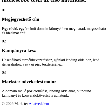
01
Megjegyezhető cím
Egy rövid, egyértelmű domain könnyebben megmarad, megosztható
és bizalmat épít.
02
Kampányra kész
Használható termékbevezetéshez, ajánlati landing oldalhoz, lead
generáláshoz vagy új piac teszteléséhez.
03
Markster növekedési motor
A domain mellé pozicionálást, landing oldalakat, outbound
kampányt és konverziókövetést is adhatunk.
© 2026 Markster
Adatvédelem