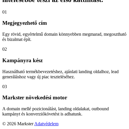
01
Megjegyezhető cím
Egy rövid, egyértelmű domain könnyebben megmarad, megosztható
és bizalmat épít.
02
Kampányra kész
Használható termékbevezetéshez, ajánlati landing oldalhoz, lead
generáláshoz vagy új piac teszteléséhez.
03
Markster növekedési motor
A domain mellé pozicionálást, landing oldalakat, outbound
kampányt és konverziókövetést is adhatunk.
© 2026 Markster
Adatvédelem