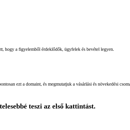
, hogy a figyelemből érdeklődők, ügyfelek és bevétel legyen.
pontosan ezt a domaint, és megmutatjuk a vásárlási és növekedési csom
lesebbé teszi az első kattintást.