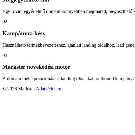
Egy rövid, egyértelmű domain könnyebben megmarad, megosztható és
02
Kampányra kész
Használható termékbevezetéshez, ajánlati landing oldalhoz, lead gener
03
Markster növekedési motor
A domain mellé pozicionálást, landing oldalakat, outbound kampányt 
© 2026 Markster
Adatvédelem