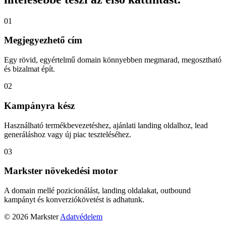
01
Megjegyezhető cím
Egy rövid, egyértelmű domain könnyebben megmarad, megosztható
és bizalmat épít.
02
Kampányra kész
Használható termékbevezetéshez, ajánlati landing oldalhoz, lead
generáláshoz vagy új piac teszteléséhez.
03
Markster növekedési motor
A domain mellé pozicionálást, landing oldalakat, outbound
kampányt és konverziókövetést is adhatunk.
© 2026 Markster
Adatvédelem