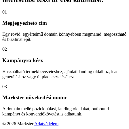
01
Megjegyezhető cím
Egy rövid, egyértelmű domain könnyebben megmarad, megosztható
és bizalmat épít.
02
Kampányra kész
Használható termékbevezetéshez, ajánlati landing oldalhoz, lead
generáláshoz vagy új piac teszteléséhez.
03
Markster növekedési motor
A domain mellé pozicionálást, landing oldalakat, outbound
kampányt és konverziókövetést is adhatunk.
© 2026 Markster
Adatvédelem