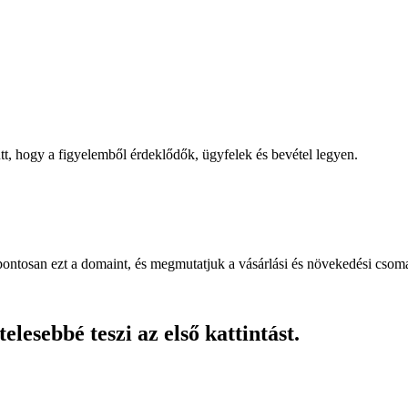
, hogy a figyelemből érdeklődők, ügyfelek és bevétel legyen.
pontosan ezt a domaint, és megmutatjuk a vásárlási és növekedési csom
lesebbé teszi az első kattintást.