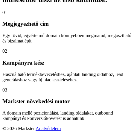
01
Megjegyezhető cím
Egy rövid, egyértelmű domain könnyebben megmarad, megosztható
és bizalmat épít.
02
Kampányra kész
Használható termékbevezetéshez, ajánlati landing oldalhoz, lead
generáláshoz vagy új piac teszteléséhez.
03
Markster növekedési motor
A domain mellé pozicionálást, landing oldalakat, outbound
kampányt és konverziókövetést is adhatunk.
© 2026 Markster
Adatvédelem