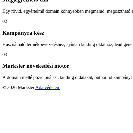
Egy rövid, egyértelmű domain könnyebben megmarad, megosztható és
02
Kampányra kész
Használható termékbevezetéshez, ajánlati landing oldalhoz, lead gener
03
Markster növekedési motor
A domain mellé pozicionálást, landing oldalakat, outbound kampányt 
© 2026 Markster
Adatvédelem