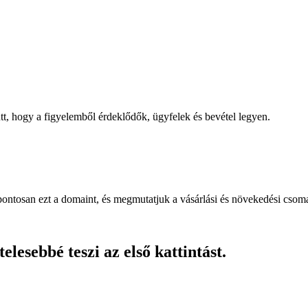
, hogy a figyelemből érdeklődők, ügyfelek és bevétel legyen.
pontosan ezt a domaint, és megmutatjuk a vásárlási és növekedési csom
lesebbé teszi az első kattintást.