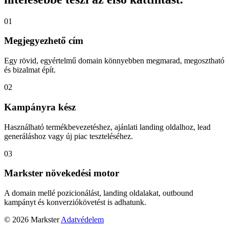
01
Megjegyezhető cím
Egy rövid, egyértelmű domain könnyebben megmarad, megosztható
és bizalmat épít.
02
Kampányra kész
Használható termékbevezetéshez, ajánlati landing oldalhoz, lead
generáláshoz vagy új piac teszteléséhez.
03
Markster növekedési motor
A domain mellé pozicionálást, landing oldalakat, outbound
kampányt és konverziókövetést is adhatunk.
© 2026 Markster
Adatvédelem