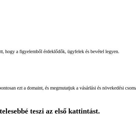
, hogy a figyelemből érdeklődők, ügyfelek és bevétel legyen.
pontosan ezt a domaint, és megmutatjuk a vásárlási és növekedési csom
lesebbé teszi az első kattintást.