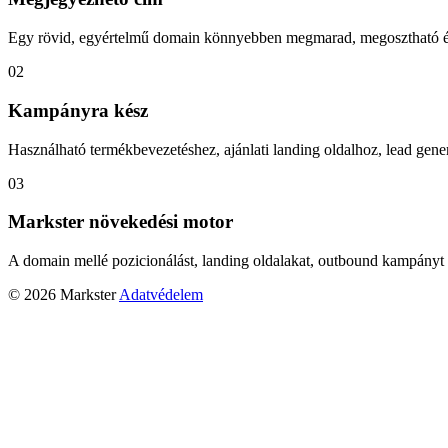
Egy rövid, egyértelmű domain könnyebben megmarad, megosztható és
02
Kampányra kész
Használható termékbevezetéshez, ajánlati landing oldalhoz, lead gener
03
Markster növekedési motor
A domain mellé pozicionálást, landing oldalakat, outbound kampányt 
© 2026 Markster
Adatvédelem