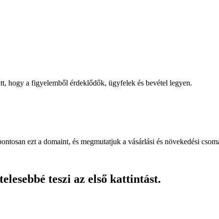
, hogy a figyelemből érdeklődők, ügyfelek és bevétel legyen.
pontosan ezt a domaint, és megmutatjuk a vásárlási és növekedési csom
lesebbé teszi az első kattintást.