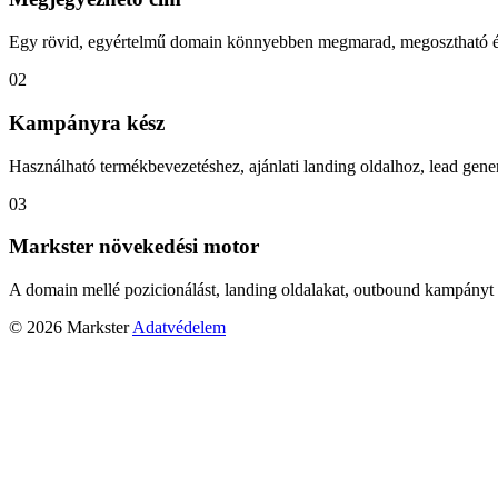
Egy rövid, egyértelmű domain könnyebben megmarad, megosztható és
02
Kampányra kész
Használható termékbevezetéshez, ajánlati landing oldalhoz, lead gener
03
Markster növekedési motor
A domain mellé pozicionálást, landing oldalakat, outbound kampányt 
© 2026 Markster
Adatvédelem