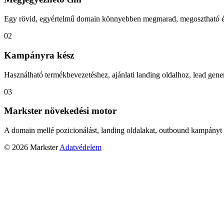
Egy rövid, egyértelmű domain könnyebben megmarad, megosztható és
02
Kampányra kész
Használható termékbevezetéshez, ajánlati landing oldalhoz, lead gener
03
Markster növekedési motor
A domain mellé pozicionálást, landing oldalakat, outbound kampányt 
© 2026 Markster
Adatvédelem