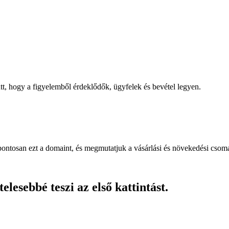
, hogy a figyelemből érdeklődők, ügyfelek és bevétel legyen.
pontosan ezt a domaint, és megmutatjuk a vásárlási és növekedési csom
lesebbé teszi az első kattintást.