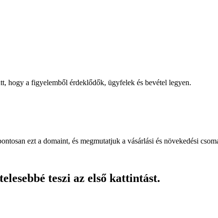
, hogy a figyelemből érdeklődők, ügyfelek és bevétel legyen.
pontosan ezt a domaint, és megmutatjuk a vásárlási és növekedési csom
lesebbé teszi az első kattintást.