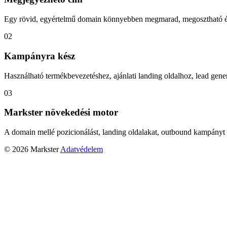
Egy rövid, egyértelmű domain könnyebben megmarad, megosztható és
02
Kampányra kész
Használható termékbevezetéshez, ajánlati landing oldalhoz, lead gener
03
Markster növekedési motor
A domain mellé pozicionálást, landing oldalakat, outbound kampányt 
© 2026 Markster
Adatvédelem