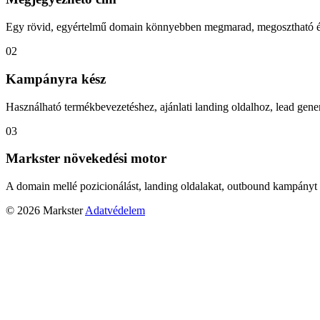
Egy rövid, egyértelmű domain könnyebben megmarad, megosztható és
02
Kampányra kész
Használható termékbevezetéshez, ajánlati landing oldalhoz, lead gener
03
Markster növekedési motor
A domain mellé pozicionálást, landing oldalakat, outbound kampányt 
© 2026 Markster
Adatvédelem