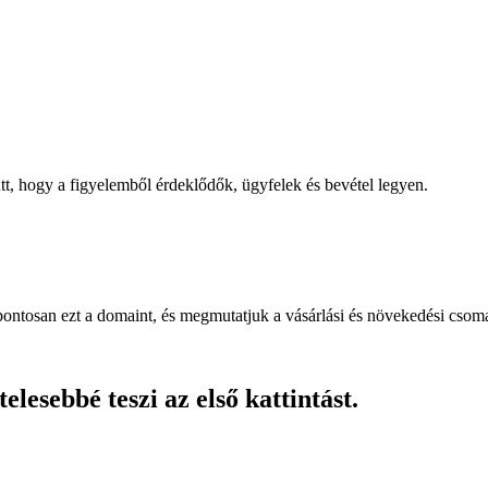
, hogy a figyelemből érdeklődők, ügyfelek és bevétel legyen.
pontosan ezt a domaint, és megmutatjuk a vásárlási és növekedési csom
lesebbé teszi az első kattintást.