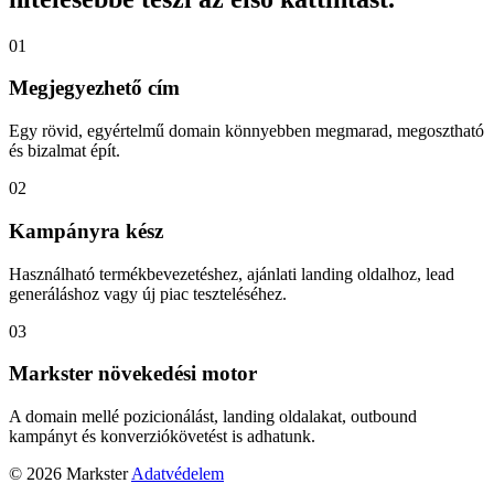
01
Megjegyezhető cím
Egy rövid, egyértelmű domain könnyebben megmarad, megosztható
és bizalmat épít.
02
Kampányra kész
Használható termékbevezetéshez, ajánlati landing oldalhoz, lead
generáláshoz vagy új piac teszteléséhez.
03
Markster növekedési motor
A domain mellé pozicionálást, landing oldalakat, outbound
kampányt és konverziókövetést is adhatunk.
© 2026 Markster
Adatvédelem