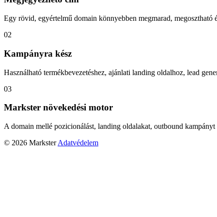
Egy rövid, egyértelmű domain könnyebben megmarad, megosztható és
02
Kampányra kész
Használható termékbevezetéshez, ajánlati landing oldalhoz, lead gener
03
Markster növekedési motor
A domain mellé pozicionálást, landing oldalakat, outbound kampányt 
© 2026 Markster
Adatvédelem