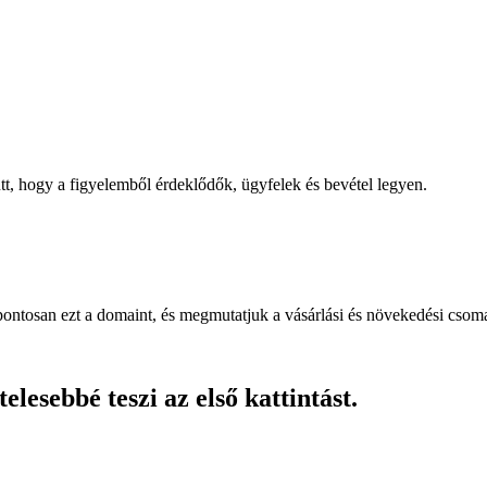
, hogy a figyelemből érdeklődők, ügyfelek és bevétel legyen.
pontosan ezt a domaint, és megmutatjuk a vásárlási és növekedési csom
lesebbé teszi az első kattintást.