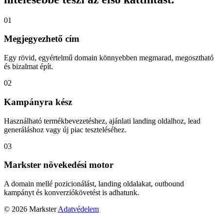
01
Megjegyezhető cím
Egy rövid, egyértelmű domain könnyebben megmarad, megosztható
és bizalmat épít.
02
Kampányra kész
Használható termékbevezetéshez, ajánlati landing oldalhoz, lead
generáláshoz vagy új piac teszteléséhez.
03
Markster növekedési motor
A domain mellé pozicionálást, landing oldalakat, outbound
kampányt és konverziókövetést is adhatunk.
© 2026 Markster
Adatvédelem