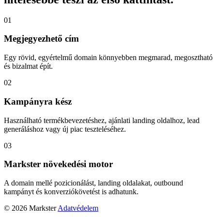
01
Megjegyezhető cím
Egy rövid, egyértelmű domain könnyebben megmarad, megosztható
és bizalmat épít.
02
Kampányra kész
Használható termékbevezetéshez, ajánlati landing oldalhoz, lead
generáláshoz vagy új piac teszteléséhez.
03
Markster növekedési motor
A domain mellé pozicionálást, landing oldalakat, outbound
kampányt és konverziókövetést is adhatunk.
© 2026 Markster
Adatvédelem