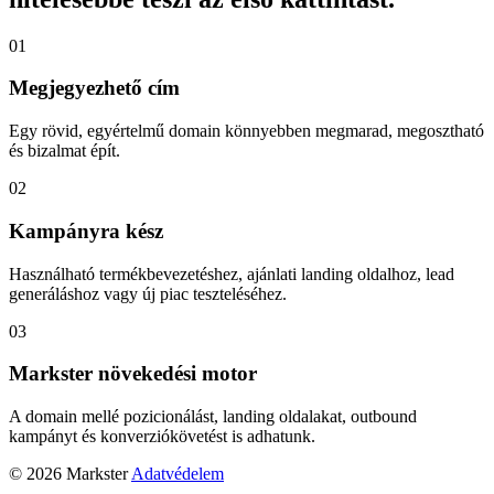
01
Megjegyezhető cím
Egy rövid, egyértelmű domain könnyebben megmarad, megosztható
és bizalmat épít.
02
Kampányra kész
Használható termékbevezetéshez, ajánlati landing oldalhoz, lead
generáláshoz vagy új piac teszteléséhez.
03
Markster növekedési motor
A domain mellé pozicionálást, landing oldalakat, outbound
kampányt és konverziókövetést is adhatunk.
© 2026 Markster
Adatvédelem