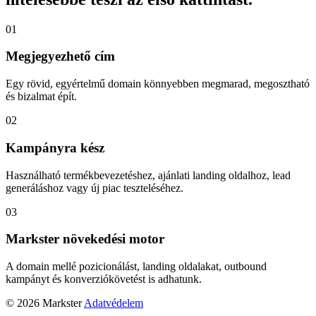
01
Megjegyezhető cím
Egy rövid, egyértelmű domain könnyebben megmarad, megosztható
és bizalmat épít.
02
Kampányra kész
Használható termékbevezetéshez, ajánlati landing oldalhoz, lead
generáláshoz vagy új piac teszteléséhez.
03
Markster növekedési motor
A domain mellé pozicionálást, landing oldalakat, outbound
kampányt és konverziókövetést is adhatunk.
© 2026 Markster
Adatvédelem