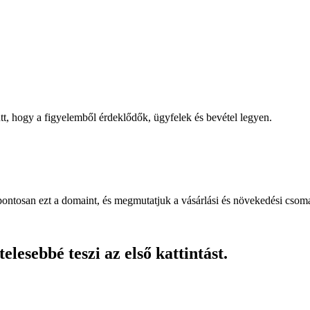
, hogy a figyelemből érdeklődők, ügyfelek és bevétel legyen.
pontosan ezt a domaint, és megmutatjuk a vásárlási és növekedési csom
lesebbé teszi az első kattintást.