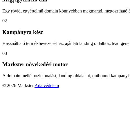
Egy rövid, egyértelmű domain könnyebben megmarad, megosztható és
02
Kampányra kész
Használható termékbevezetéshez, ajánlati landing oldalhoz, lead gener
03
Markster növekedési motor
A domain mellé pozicionálást, landing oldalakat, outbound kampányt 
© 2026 Markster
Adatvédelem