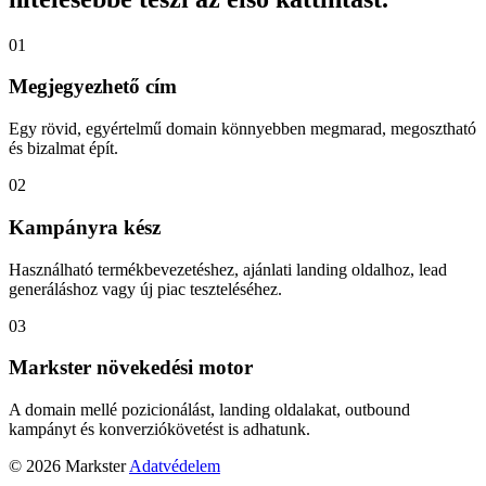
01
Megjegyezhető cím
Egy rövid, egyértelmű domain könnyebben megmarad, megosztható
és bizalmat épít.
02
Kampányra kész
Használható termékbevezetéshez, ajánlati landing oldalhoz, lead
generáláshoz vagy új piac teszteléséhez.
03
Markster növekedési motor
A domain mellé pozicionálást, landing oldalakat, outbound
kampányt és konverziókövetést is adhatunk.
© 2026 Markster
Adatvédelem