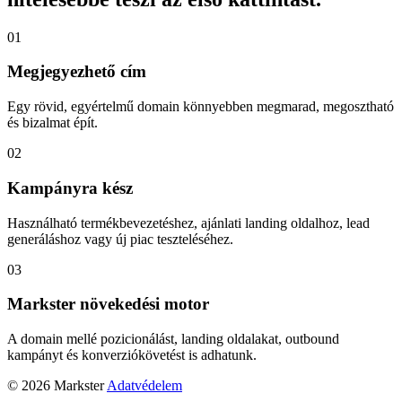
01
Megjegyezhető cím
Egy rövid, egyértelmű domain könnyebben megmarad, megosztható
és bizalmat épít.
02
Kampányra kész
Használható termékbevezetéshez, ajánlati landing oldalhoz, lead
generáláshoz vagy új piac teszteléséhez.
03
Markster növekedési motor
A domain mellé pozicionálást, landing oldalakat, outbound
kampányt és konverziókövetést is adhatunk.
© 2026 Markster
Adatvédelem