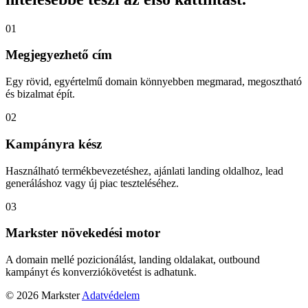
01
Megjegyezhető cím
Egy rövid, egyértelmű domain könnyebben megmarad, megosztható
és bizalmat épít.
02
Kampányra kész
Használható termékbevezetéshez, ajánlati landing oldalhoz, lead
generáláshoz vagy új piac teszteléséhez.
03
Markster növekedési motor
A domain mellé pozicionálást, landing oldalakat, outbound
kampányt és konverziókövetést is adhatunk.
© 2026 Markster
Adatvédelem