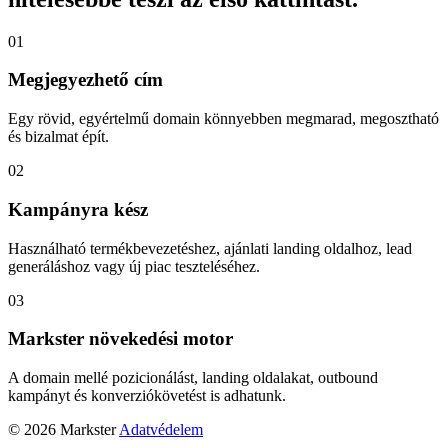
01
Megjegyezhető cím
Egy rövid, egyértelmű domain könnyebben megmarad, megosztható
és bizalmat épít.
02
Kampányra kész
Használható termékbevezetéshez, ajánlati landing oldalhoz, lead
generáláshoz vagy új piac teszteléséhez.
03
Markster növekedési motor
A domain mellé pozicionálást, landing oldalakat, outbound
kampányt és konverziókövetést is adhatunk.
© 2026 Markster
Adatvédelem