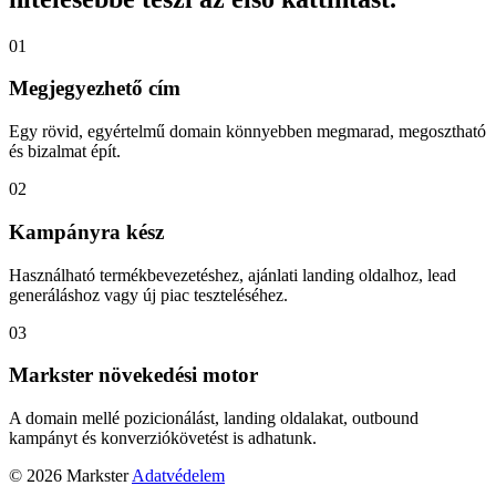
01
Megjegyezhető cím
Egy rövid, egyértelmű domain könnyebben megmarad, megosztható
és bizalmat épít.
02
Kampányra kész
Használható termékbevezetéshez, ajánlati landing oldalhoz, lead
generáláshoz vagy új piac teszteléséhez.
03
Markster növekedési motor
A domain mellé pozicionálást, landing oldalakat, outbound
kampányt és konverziókövetést is adhatunk.
© 2026 Markster
Adatvédelem