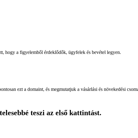
, hogy a figyelemből érdeklődők, ügyfelek és bevétel legyen.
pontosan ezt a domaint, és megmutatjuk a vásárlási és növekedési csom
lesebbé teszi az első kattintást.