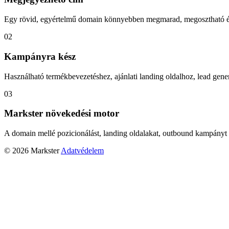
Egy rövid, egyértelmű domain könnyebben megmarad, megosztható és
02
Kampányra kész
Használható termékbevezetéshez, ajánlati landing oldalhoz, lead gener
03
Markster növekedési motor
A domain mellé pozicionálást, landing oldalakat, outbound kampányt 
© 2026 Markster
Adatvédelem