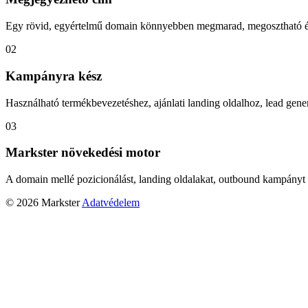
Egy rövid, egyértelmű domain könnyebben megmarad, megosztható és
02
Kampányra kész
Használható termékbevezetéshez, ajánlati landing oldalhoz, lead gener
03
Markster növekedési motor
A domain mellé pozicionálást, landing oldalakat, outbound kampányt 
© 2026 Markster
Adatvédelem