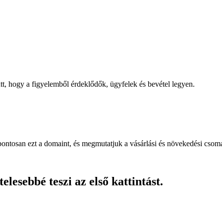
, hogy a figyelemből érdeklődők, ügyfelek és bevétel legyen.
pontosan ezt a domaint, és megmutatjuk a vásárlási és növekedési csom
lesebbé teszi az első kattintást.