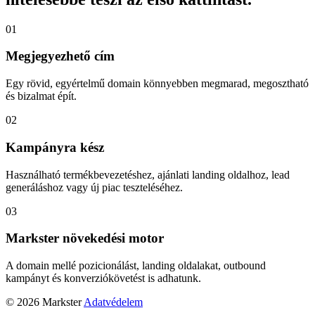
01
Megjegyezhető cím
Egy rövid, egyértelmű domain könnyebben megmarad, megosztható
és bizalmat épít.
02
Kampányra kész
Használható termékbevezetéshez, ajánlati landing oldalhoz, lead
generáláshoz vagy új piac teszteléséhez.
03
Markster növekedési motor
A domain mellé pozicionálást, landing oldalakat, outbound
kampányt és konverziókövetést is adhatunk.
© 2026 Markster
Adatvédelem