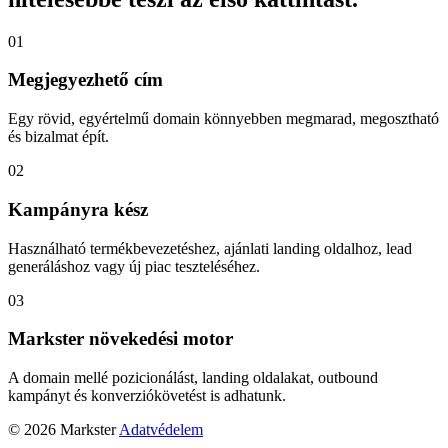
01
Megjegyezhető cím
Egy rövid, egyértelmű domain könnyebben megmarad, megosztható
és bizalmat épít.
02
Kampányra kész
Használható termékbevezetéshez, ajánlati landing oldalhoz, lead
generáláshoz vagy új piac teszteléséhez.
03
Markster növekedési motor
A domain mellé pozicionálást, landing oldalakat, outbound
kampányt és konverziókövetést is adhatunk.
© 2026 Markster
Adatvédelem