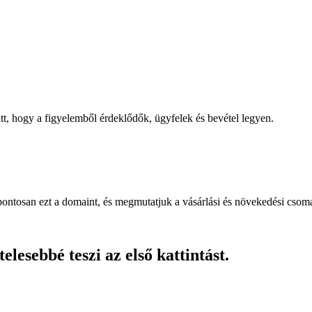
, hogy a figyelemből érdeklődők, ügyfelek és bevétel legyen.
pontosan ezt a domaint, és megmutatjuk a vásárlási és növekedési csom
lesebbé teszi az első kattintást.