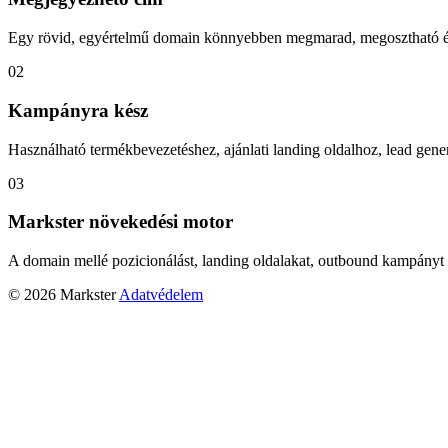
Egy rövid, egyértelmű domain könnyebben megmarad, megosztható és
02
Kampányra kész
Használható termékbevezetéshez, ajánlati landing oldalhoz, lead gener
03
Markster növekedési motor
A domain mellé pozicionálást, landing oldalakat, outbound kampányt 
© 2026 Markster
Adatvédelem