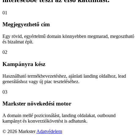
01
Megjegyezhető cím
Egy rövid, egyértelmű domain könnyebben megmarad, megosztható
és bizalmat épít.
02
Kampányra kész
Használható termékbevezetéshez, ajánlati landing oldalhoz, lead
generáláshoz vagy új piac teszteléséhez.
03
Markster növekedési motor
A domain mellé pozicionálást, landing oldalakat, outbound
kampányt és konverziókövetést is adhatunk.
© 2026 Markster
Adatvédelem