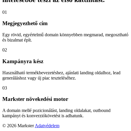
01
Megjegyezhető cím
Egy rövid, egyértelmű domain könnyebben megmarad, megosztható
és bizalmat épít.
02
Kampányra kész
Használható termékbevezetéshez, ajánlati landing oldalhoz, lead
generáláshoz vagy új piac teszteléséhez.
03
Markster növekedési motor
A domain mellé pozicionálást, landing oldalakat, outbound
kampányt és konverziókövetést is adhatunk.
© 2026 Markster
Adatvédelem