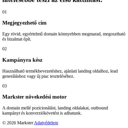
01
Megjegyezhető cím
Egy rövid, egyértelmű domain könnyebben megmarad, megosztható
és bizalmat épít.
02
Kampányra kész
Használható termékbevezetéshez, ajánlati landing oldalhoz, lead
generáláshoz vagy új piac teszteléséhez.
03
Markster növekedési motor
A domain mellé pozicionálást, landing oldalakat, outbound
kampányt és konverziókövetést is adhatunk.
© 2026 Markster
Adatvédelem