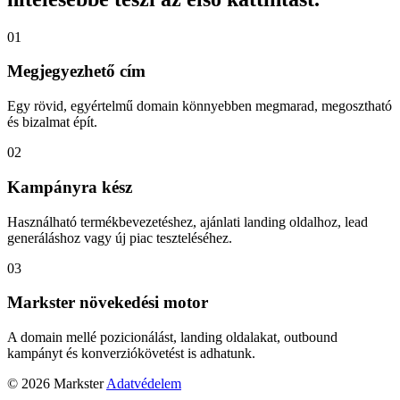
01
Megjegyezhető cím
Egy rövid, egyértelmű domain könnyebben megmarad, megosztható
és bizalmat épít.
02
Kampányra kész
Használható termékbevezetéshez, ajánlati landing oldalhoz, lead
generáláshoz vagy új piac teszteléséhez.
03
Markster növekedési motor
A domain mellé pozicionálást, landing oldalakat, outbound
kampányt és konverziókövetést is adhatunk.
© 2026 Markster
Adatvédelem